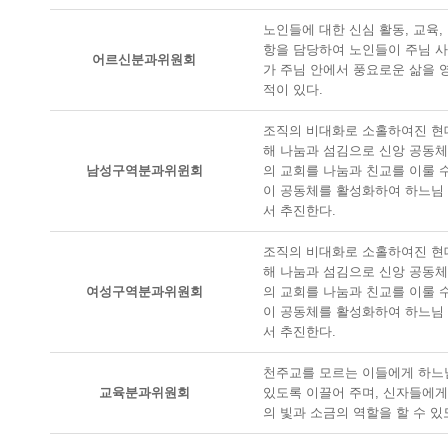
노인들에 대한 신심 활동, 교육,
항을 담당하여 노인들이 주님 사
어르신분과위원회
가 주님 안에서 풍요로운 삶을 
적이 있다.
조직의 비대화로 소홀하여진 현
해 나눔과 섬김으로 신앙 공동
남성구역분과위윈회
의 교회를 나눔과 친교를 이룰 
이 공동체를 활성화하여 하느님 
서 추진한다.
조직의 비대화로 소홀하여진 현
해 나눔과 섬김으로 신앙 공동
여성구역분과위원회
의 교회를 나눔과 친교를 이룰 
이 공동체를 활성화하여 하느님
서 추진한다.
천주교를 모르는 이들에게 하느님
교육분과위원회
있도록 이끌어 주며, 신자들에게
의 빛과 소금의 역할을 할 수 있