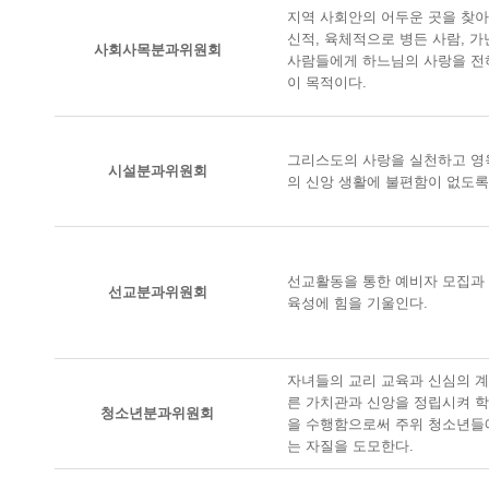
지역 사회안의 어두운 곳을 찾아
신적, 육체적으로 병든 사람, 가
사회사목분과위원회
사람들에게 하느님의 사랑을 전하
이 목적이다.
그리스도의 사랑을 실천하고 영
시설분과위원회
의 신앙 생활에 불편함이 없도록
선교활동을 통한 예비자 모집과 
선교분과위원회
육성에 힘을 기울인다.
자녀들의 교리 교육과 신심의 계
른 가치관과 신앙을 정립시켜 
청소년분과위원회
을 수행함으로써 주위 청소년들에
는 자질을 도모한다.