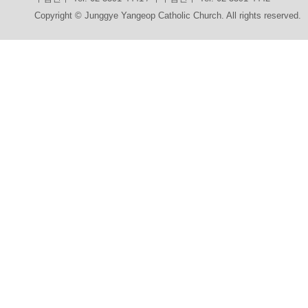
Copyright © Junggye Yangeop Catholic Church. All rights reserved.