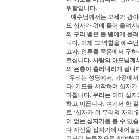
위함입니다
.
예수님께서는 모세가 광야에
도 십자가 위에 들어 올려
의 구리 뱀은 불 뱀에게 물
니다
.
이제 그 역할을 예수
고자
,
인류를 죽음에서 구하
르십니다
.
사람의 아드님께서
의 은총이 흘러내리게 됩니
우리는 성당에서
,
가정에서
다
.
기도를 시작하며 십자가
마칩니다
.
우리는 이미 십자
하고 이끕니다
.
여기서 한 걸
로
‘
십자가 위 우리의 자리
’
이 없는 십자가를 볼 수 있
다 자신을 십자가에 내어놓
고난이 능동적으로 참여하